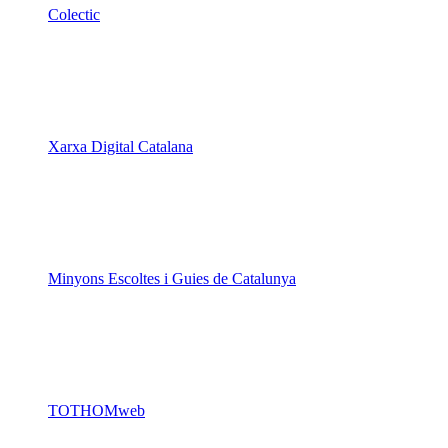
Colectic
Xarxa Digital Catalana
Minyons Escoltes i Guies de Catalunya
TOTHOMweb