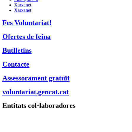
Xarxanet
Xarxanet
Fes Voluntariat!
Ofertes de feina
Butlletins
Contacte
Assessorament gratuït
voluntariat.gencat.cat
Entitats col·laboradores