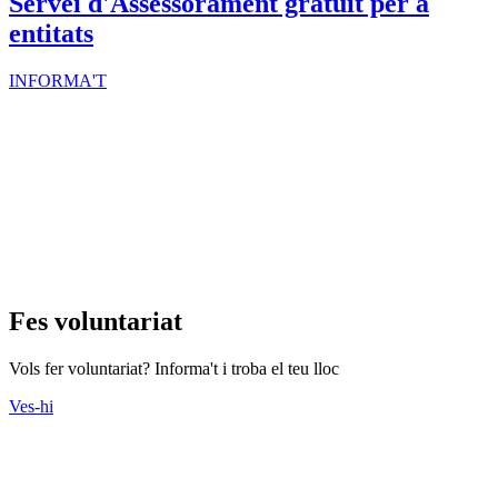
Servei d'Assessorament gratuït per a
entitats
INFORMA'T
Fes voluntariat
Vols fer voluntariat? Informa't i troba el teu lloc
Ves-hi