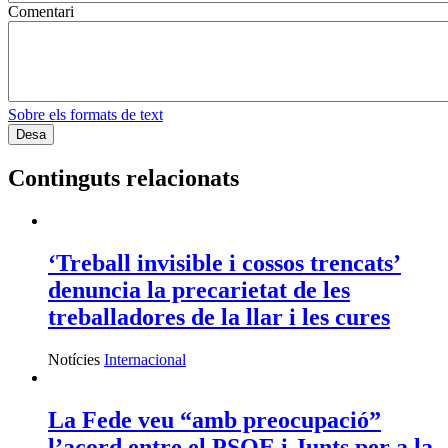
Comentari
Sobre els formats de text
Continguts relacionats
‘Treball invisible i cossos trencats’
denuncia la precarietat de les
treballadores de la llar i les cures
Notícies
Internacional
La Fede veu “amb preocupació”
l’acord entre el PSOE i Junts per a la