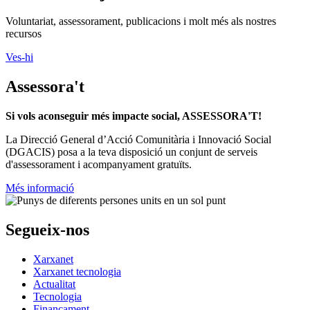
Voluntariat, assessorament, publicacions i molt més als nostres
recursos
Ves-hi
Assessora't
Si vols aconseguir més impacte social, ASSESSORA'T!
La
Direcció General d’Acció Comunitària i Innovació Social
(DGACIS)
posa a la teva disposició un conjunt de serveis
d'assessorament i acompanyament gratuïts.
Més informació
Segueix-nos
Xarxanet
Xarxanet tecnologia
Actualitat
Tecnologia
Finançament