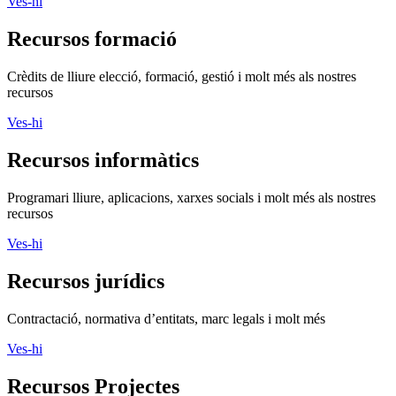
Ves-hi
Recursos formació
Crèdits de lliure elecció, formació, gestió i molt més als nostres
recursos
Ves-hi
Recursos informàtics
Programari lliure, aplicacions, xarxes socials i molt més als nostres
recursos
Ves-hi
Recursos jurídics
Contractació, normativa d’entitats, marc legals i molt més
Ves-hi
Recursos Projectes