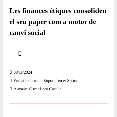
Les finances ètiques consoliden
el seu paper com a motor de
canvi social
Comparteix
Compartir en altres xarxes socials
08/11/2024
Entitat redactora
Suport Tercer Sector
Autor/a
Oscar Loro Castilla