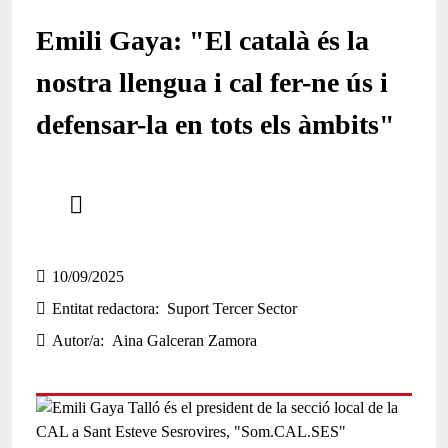
Emili Gaya: "El català és la
nostra llengua i cal fer-ne ús i
defensar-la en tots els àmbits"
Comparteix
Compartir en altres xarxes socials
10/09/2025
Entitat redactora
Suport Tercer Sector
Autor/a
Aina Galceran Zamora