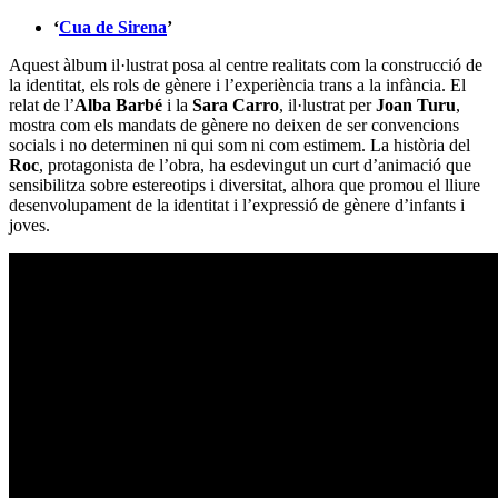
‘
Cua de Sirena
’
Aquest àlbum il·lustrat posa al centre realitats com la construcció de
la identitat, els rols de gènere i l’experiència trans a la infància. El
relat de l’
Alba Barbé
i la
Sara Carro
, il·lustrat per
Joan Turu
,
mostra com els mandats de gènere no deixen de ser convencions
socials i no determinen ni qui som ni com estimem. La història del
Roc
, protagonista de l’obra, ha esdevingut un curt d’animació que
sensibilitza sobre estereotips i diversitat, alhora que promou el lliure
desenvolupament de la identitat i l’expressió de gènere d’infants i
joves.