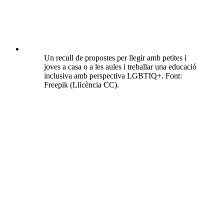
Un recull de propostes per llegir amb petites i
joves a casa o a les aules i treballar una educació
inclusiva amb perspectiva LGBTIQ+. Font:
Freepik (Llicència CC).