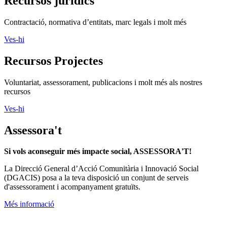
Recursos jurídics
Contractació, normativa d’entitats, marc legals i molt més
Ves-hi
Recursos Projectes
Voluntariat, assessorament, publicacions i molt més als nostres
recursos
Ves-hi
Assessora't
Si vols aconseguir més impacte social, ASSESSORA'T!
La
Direcció General d’Acció Comunitària i Innovació Social
(DGACIS)
posa a la teva disposició un conjunt de serveis
d'assessorament i acompanyament gratuïts.
Més informació