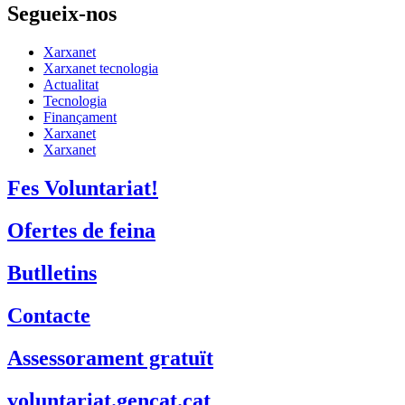
Segueix-nos
Xarxanet
Xarxanet tecnologia
Actualitat
Tecnologia
Finançament
Xarxanet
Xarxanet
Fes Voluntariat!
Ofertes de feina
Butlletins
Contacte
Assessorament gratuït
voluntariat.gencat.cat