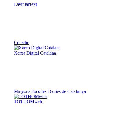
LaviniaNext
Colectic
Xarxa Digital Catalana
Minyons Escoltes i Guies de Catalunya
TOTHOMweb