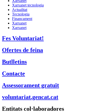
Xarxanet
Xarxanet tecnologia
Actualitat
Tecnologia
Finançament
Xarxanet
Xarxanet
Fes Voluntariat!
Ofertes de feina
Butlletins
Contacte
Assessorament gratuït
voluntariat.gencat.cat
Entitats col·laboradores