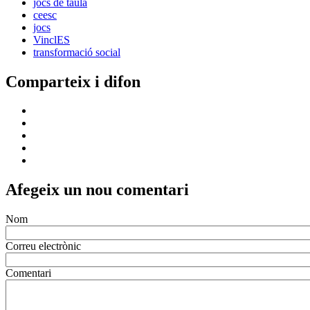
jocs de taula
ceesc
jocs
VinclES
transformació social
Comparteix i difon
Afegeix un nou comentari
Nom
Correu electrònic
Comentari