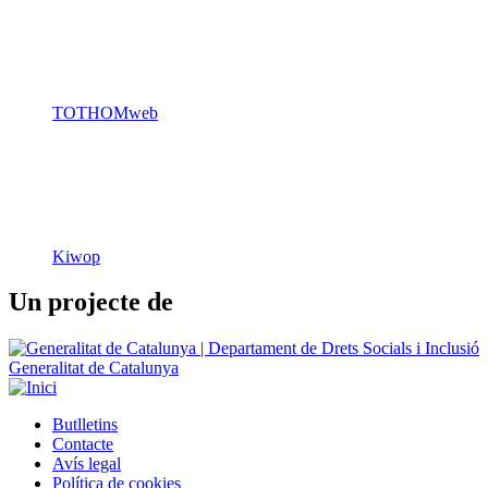
TOTHOMweb
Kiwop
Un projecte de
Generalitat de Catalunya
Butlletins
Contacte
Peu
Avís legal
Política de cookies