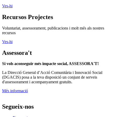
Ves-hi
Recursos Projectes
Voluntariat, assessorament, publicacions i molt més als nostres
recursos
Ves-hi
Assessora't
Si vols aconseguir més impacte social, ASSESSORA'T!
La
Direcció General d’Acció Comunitària i Innovació Social
(DGACIS)
posa a la teva disposició un conjunt de serveis
d'assessorament i acompanyament gratuïts.
Més informació
Segueix-nos