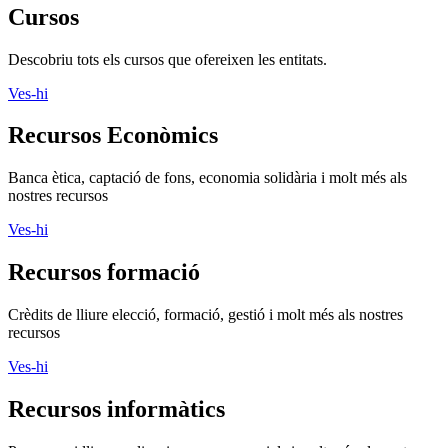
Cursos
Descobriu tots els cursos que ofereixen les entitats.
Ves-hi
Recursos Econòmics
Banca ètica, captació de fons, economia solidària i molt més als
nostres recursos
Ves-hi
Recursos formació
Crèdits de lliure elecció, formació, gestió i molt més als nostres
recursos
Ves-hi
Recursos informàtics