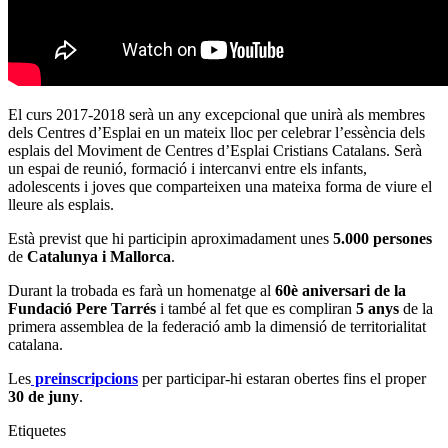
El curs 2017-2018 serà un any excepcional que unirà als membres
dels Centres d’Esplai en un mateix lloc per celebrar l’essència dels
esplais del Moviment de Centres d’Esplai Cristians Catalans. Serà
un espai de reunió, formació i intercanvi entre els infants,
adolescents i joves que comparteixen una mateixa forma de viure el
lleure als esplais.
Està previst que hi participin aproximadament unes
5.000 persones
de
Catalunya i Mallorca
.
Durant la trobada es farà un homenatge al
60è aniversari de la
Fundació Pere Tarrés
i també al fet que es compliran
5 anys
de la
primera assemblea de la federació amb la dimensió de territorialitat
catalana.
Les
preinscripcions
per participar-hi estaran obertes fins el proper
30 de juny
.
Etiquetes