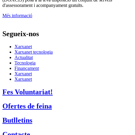
d'assessorament i acompanyament gratuïts.
Més informació
Segueix-nos
Xarxanet
Xarxanet tecnologia
Actualitat
Tecnologia
Finançament
Xarxanet
Xarxanet
Fes Voluntariat!
Ofertes de feina
Butlletins
Contacte