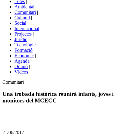
Totes
|
menú
Ambiental
|
de
Comunitari
|
portals
Cultural
|
Social
|
Internacional
|
Projectes
|
Jurídic
|
Tecnològic
|
Formació
|
Econòmic
|
Agenda
|
Opinió
|
Vídeos
Àmbit
Comunitari
de
la
Una trobada històrica reunirà infants, joves i
notícia
monitors del MCECC
Comparteix
Compartir
en
21/06/2017