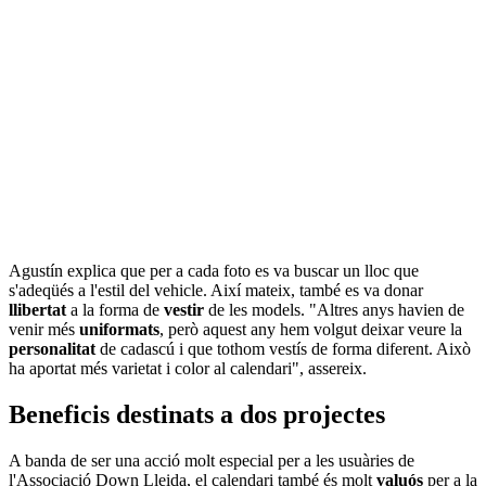
Agustín explica que per a cada foto es va buscar un lloc que
s'adeqüés a l'estil del vehicle. Així mateix, també es va donar
llibertat
a la forma de
vestir
de les models. "Altres anys havien de
venir més
uniformats
, però aquest any hem volgut deixar veure la
personalitat
de cadascú i que tothom vestís de forma diferent. Això
ha aportat més varietat i color al calendari", assereix.
Beneficis destinats a dos projectes
A banda de ser una acció molt especial per a les usuàries de
l'Associació Down Lleida, el calendari també és molt
valuós
per a la