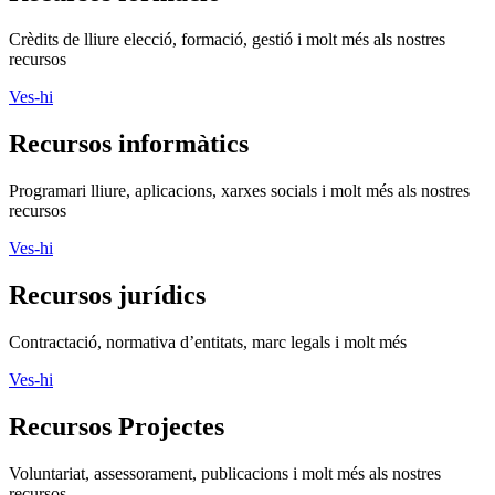
Crèdits de lliure elecció, formació, gestió i molt més als nostres
recursos
Ves-hi
Recursos informàtics
Programari lliure, aplicacions, xarxes socials i molt més als nostres
recursos
Ves-hi
Recursos jurídics
Contractació, normativa d’entitats, marc legals i molt més
Ves-hi
Recursos Projectes
Voluntariat, assessorament, publicacions i molt més als nostres
recursos