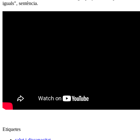
iguals", sentència.
Etiquetes
salut i discapacitat