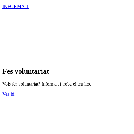
INFORMA'T
Fes voluntariat
Vols fer voluntariat? Informa't i troba el teu lloc
Ves-hi