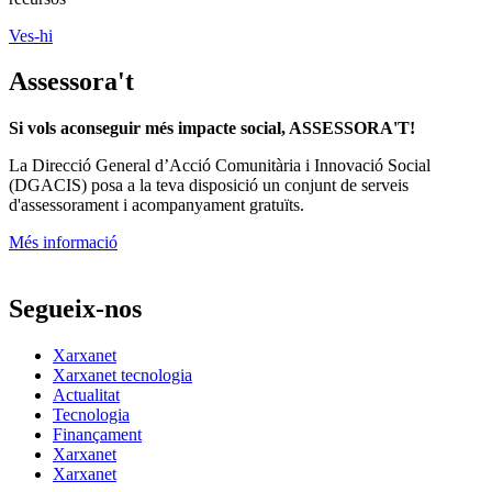
Ves-hi
Assessora't
Si vols aconseguir més impacte social, ASSESSORA'T!
La
Direcció General d’Acció Comunitària i Innovació Social
(DGACIS)
posa a la teva disposició un conjunt de serveis
d'assessorament i acompanyament gratuïts.
Més informació
Segueix-nos
Xarxanet
Xarxanet tecnologia
Actualitat
Tecnologia
Finançament
Xarxanet
Xarxanet