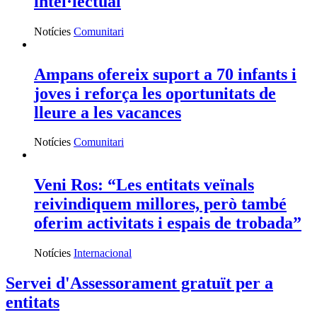
intel·lectual
Notícies
Comunitari
Ampans ofereix suport a 70 infants i
joves i reforça les oportunitats de
lleure a les vacances
Notícies
Comunitari
Veni Ros: “Les entitats veïnals
reivindiquem millores, però també
oferim activitats i espais de trobada”
Notícies
Internacional
Servei d'Assessorament gratuït per a
entitats