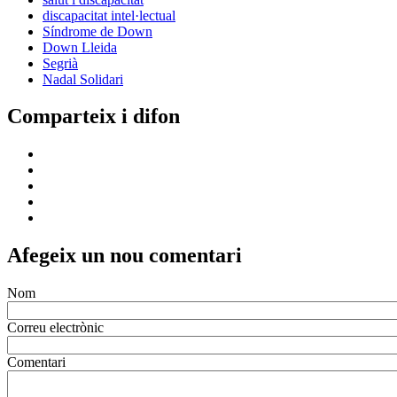
discapacitat intel·lectual
Síndrome de Down
Down Lleida
Segrià
Nadal Solidari
Comparteix i difon
Afegeix un nou comentari
Nom
Correu electrònic
Comentari