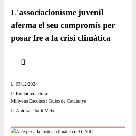
L'associacionisme juvenil
aferma el seu compromís per
posar fre a la crisi climàtica
Comparteix
Compartir en altres xarxes socials
05/12/2024
Entitat redactora
Minyons Escoltes i Guies de Catalunya
Autor/a
Judit Meix