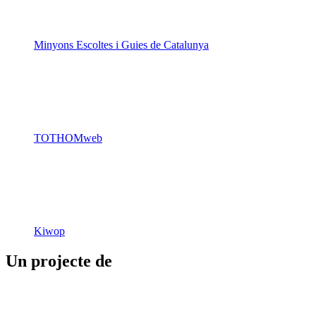
Minyons Escoltes i Guies de Catalunya
TOTHOMweb
Kiwop
Un projecte de