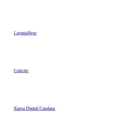
LaviniaNext
Colectic
Xarxa Digital Catalana