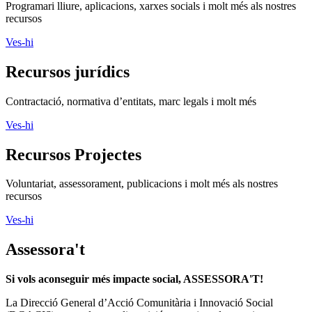
Programari lliure, aplicacions, xarxes socials i molt més als nostres
recursos
Ves-hi
Recursos jurídics
Contractació, normativa d’entitats, marc legals i molt més
Ves-hi
Recursos Projectes
Voluntariat, assessorament, publicacions i molt més als nostres
recursos
Ves-hi
Assessora't
Si vols aconseguir més impacte social, ASSESSORA'T!
La
Direcció General d’Acció Comunitària i Innovació Social