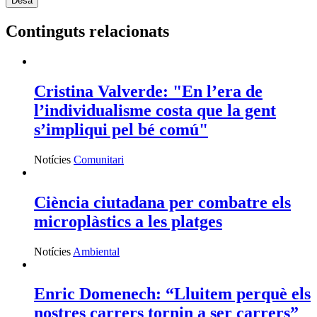
Continguts relacionats
Cristina Valverde: "En l’era de
l’individualisme costa que la gent
s’impliqui pel bé comú"
Notícies
Comunitari
Ciència ciutadana per combatre els
microplàstics a les platges
Notícies
Ambiental
Enric Domenech: “Lluitem perquè els
nostres carrers tornin a ser carrers”