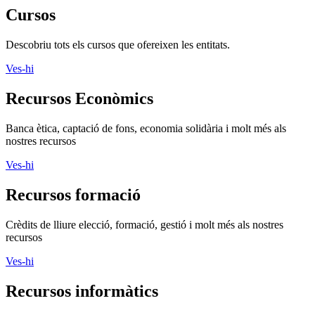
Cursos
Descobriu tots els cursos que ofereixen les entitats.
Ves-hi
Recursos Econòmics
Banca ètica, captació de fons, economia solidària i molt més als
nostres recursos
Ves-hi
Recursos formació
Crèdits de lliure elecció, formació, gestió i molt més als nostres
recursos
Ves-hi
Recursos informàtics