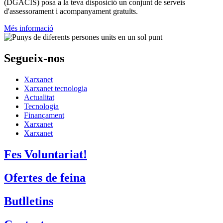
(DGACIS)
posa a la teva disposició un conjunt de serveis
d'assessorament i acompanyament gratuïts.
Més informació
Segueix-nos
Xarxanet
Xarxanet tecnologia
Actualitat
Tecnologia
Finançament
Xarxanet
Xarxanet
Fes Voluntariat!
Ofertes de feina
Butlletins