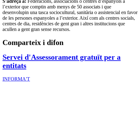
S'adreça a:
Federacions, associacions o centres d’espanyols a
l’exterior que comptin amb menys de 50 associats i que
desenvolupin una tasca sociocultural, sanitària o assistencial en favor
de les persones espanyoles a l’exterior. Així com als centres socials,
centres de dia, residències de gent gran i altres institucions que
acullen a gent gran sense recursos.
Comparteix i difon
Servei d'Assessorament gratuït per a
entitats
INFORMA'T