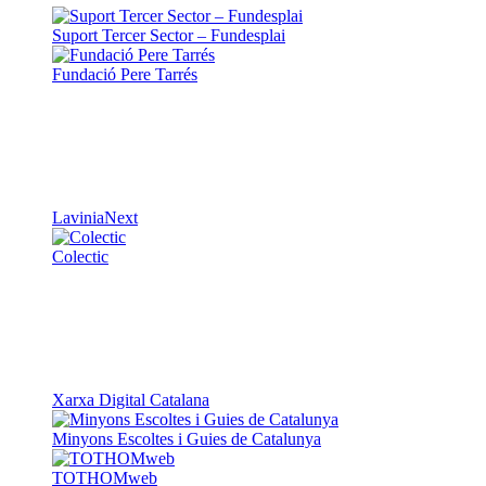
Suport Tercer Sector – Fundesplai
Fundació Pere Tarrés
LaviniaNext
Colectic
Xarxa Digital Catalana
Minyons Escoltes i Guies de Catalunya
TOTHOMweb