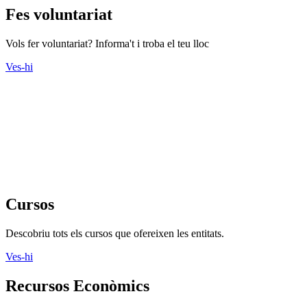
Fes voluntariat
Vols fer voluntariat? Informa't i troba el teu lloc
Ves-hi
Cursos
Descobriu tots els cursos que ofereixen les entitats.
Ves-hi
Recursos Econòmics