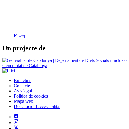
Kiwop
Un projecte de
Generalitat de Catalunya
Butlletins
Contacte
Peu
Avís legal
Política de cookies
Mapa web
Declaració d'accessibilitat