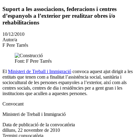
Suport a les associacions, federacions i centres
d’espanyols a l’exterior per realitzar obres i/o
rehabilitacions
Article
10/12/2010
publicat
Autor/a
el:
F Pere Tarrés
Font: F Pere Tarrés
El
Ministeri de Treball i Immigració
convoca aquest ajut dirigit a les
entitats que tenen com a finalitat l’assistència social, sanitària i
sociocultural de les persones espanyoles a l’exterior, així com als
centres socials, centres de dia i residències per a gent gran i les
institucions que acullen a aquestes persones.
Convocant
Ministeri de Treball i Immigració
Data de publicació de la convocatòria
dilluns, 22 novembre de 2010
Termini convocatòria