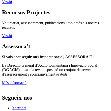
Ves-hi
Recursos Projectes
Voluntariat, assessorament, publicacions i molt més als nostres
recursos
Ves-hi
Assessora't
Si vols aconseguir més impacte social, ASSESSORA'T!
La
Direcció General d’Acció Comunitària i Innovació Social
(DGACIS)
posa a la teva disposició un conjunt de serveis
d'assessorament i acompanyament gratuïts.
Més informació
Segueix-nos
Xarxanet