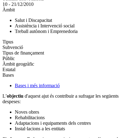
10 - 21/12/2010
Àmbit
Salut i Discapacitat
Assistència i Intervenció social
Treball autònom i Emprenedoria
Tipus
Subvenció
Tipus de finançament
Públic
Àmbit geogràfic
Estatal
Bases
Bases i més informació
L’
objectiu
d'aquest ajut és contribuir a sufragar les següents
despeses:
Noves obres
Rehabilitacions
Adaptacions i equipaments dels centres
Instal·lacions a les entitats