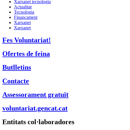
Xarxanet tecnologia
Actualitat
Tecnologia
Finançament
Xarxanet
Xarxanet
Fes Voluntariat!
Ofertes de feina
Butlletins
Contacte
Assessorament gratuït
voluntariat.gencat.cat
Entitats col·laboradores