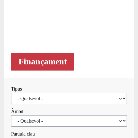
Finançament
Tipus
Àmbit
Paraula clau