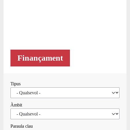
Finançament
Tipus
Àmbit
Paraula clau