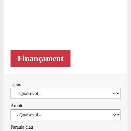
Finançament
Tipus
Àmbit
Paraula clau