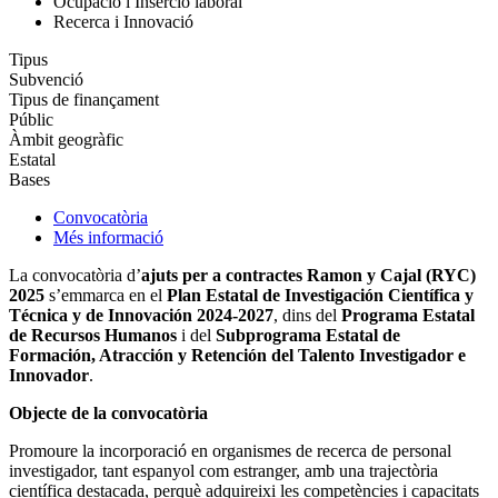
Ocupació i Inserció laboral
Recerca i Innovació
Tipus
Subvenció
Tipus de finançament
Públic
Àmbit geogràfic
Estatal
Bases
Convocatòria
Més informació
La convocatòria d’
ajuts per a contractes Ramon y Cajal (RYC)
2025
s’emmarca en el
Plan Estatal de Investigación Científica y
Técnica y de Innovación 2024-2027
, dins del
Programa Estatal
de Recursos Humanos
i del
Subprograma Estatal de
Formación, Atracción y Retención del Talento Investigador e
Innovador
.
Objecte de la convocatòria
Promoure la incorporació en organismes de recerca de personal
investigador, tant espanyol com estranger, amb una trajectòria
científica destacada, perquè adquireixi les competències i capacitats