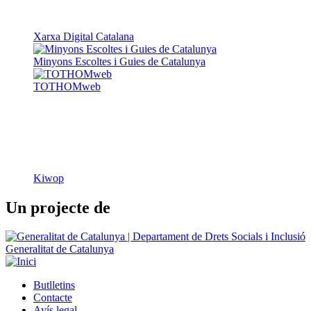
Xarxa Digital Catalana
Minyons Escoltes i Guies de Catalunya
TOTHOMweb
Kiwop
Un projecte de
Generalitat de Catalunya
Butlletins
Contacte
Peu
Avís legal