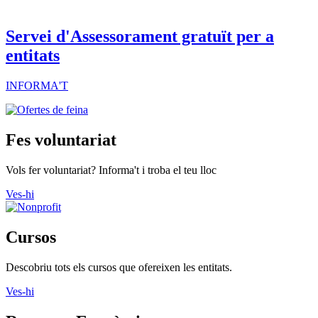
Servei d'Assessorament gratuït per a
entitats
INFORMA'T
Fes voluntariat
Vols fer voluntariat? Informa't i troba el teu lloc
Ves-hi
Cursos
Descobriu tots els cursos que ofereixen les entitats.
Ves-hi