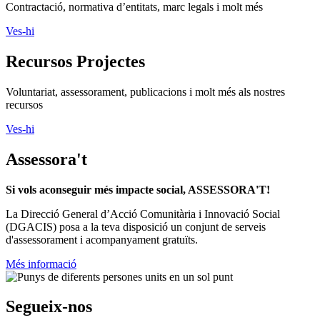
Contractació, normativa d’entitats, marc legals i molt més
Ves-hi
Recursos Projectes
Voluntariat, assessorament, publicacions i molt més als nostres
recursos
Ves-hi
Assessora't
Si vols aconseguir més impacte social, ASSESSORA'T!
La
Direcció General d’Acció Comunitària i Innovació Social
(DGACIS)
posa a la teva disposició un conjunt de serveis
d'assessorament i acompanyament gratuïts.
Més informació
Segueix-nos