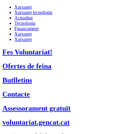
Xarxanet
Xarxanet tecnologia
Actualitat
Tecnologia
Finançament
Xarxanet
Xarxanet
Fes Voluntariat!
Ofertes de feina
Butlletins
Contacte
Assessorament gratuït
voluntariat.gencat.cat