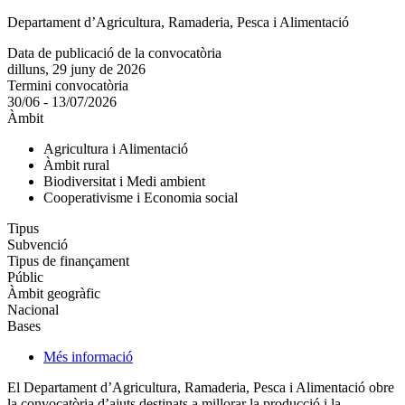
Departament d’Agricultura, Ramaderia, Pesca i Alimentació
Data de publicació de la convocatòria
dilluns, 29 juny de 2026
Termini convocatòria
30/06 - 13/07/2026
Àmbit
Agricultura i Alimentació
Àmbit rural
Biodiversitat i Medi ambient
Cooperativisme i Economia social
Tipus
Subvenció
Tipus de finançament
Públic
Àmbit geogràfic
Nacional
Bases
Més informació
El Departament d’Agricultura, Ramaderia, Pesca i Alimentació obre
la convocatòria d’ajuts destinats a millorar la producció i la