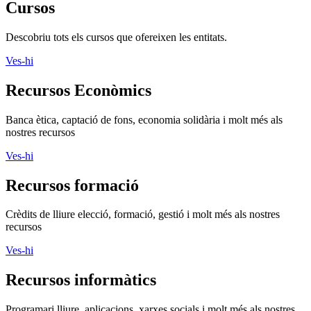
Cursos
Descobriu tots els cursos que ofereixen les entitats.
Ves-hi
Recursos Econòmics
Banca ètica, captació de fons, economia solidària i molt més als
nostres recursos
Ves-hi
Recursos formació
Crèdits de lliure elecció, formació, gestió i molt més als nostres
recursos
Ves-hi
Recursos informàtics
Programari lliure, aplicacions, xarxes socials i molt més als nostres