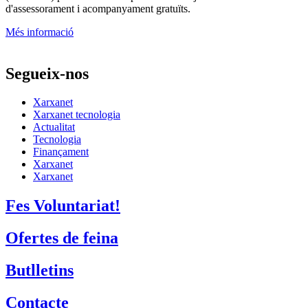
d'assessorament i acompanyament gratuïts.
Més informació
Segueix-nos
Xarxanet
Xarxanet tecnologia
Actualitat
Tecnologia
Finançament
Xarxanet
Xarxanet
Fes Voluntariat!
Ofertes de feina
Butlletins
Contacte