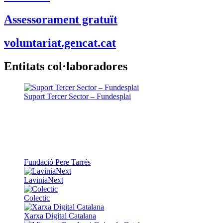
Assessorament gratuït
voluntariat.gencat.cat
Entitats col·laboradores
Suport Tercer Sector – Fundesplai
Fundació Pere Tarrés
LaviniaNext
Colectic
Xarxa Digital Catalana