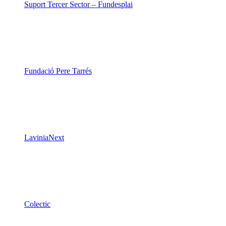
Suport Tercer Sector – Fundesplai
Fundació Pere Tarrés
LaviniaNext
Colectic