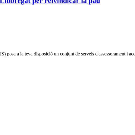
Llobregat per reivindicar la pau
IS)
posa a la teva disposició un conjunt de serveis d'assessorament i a