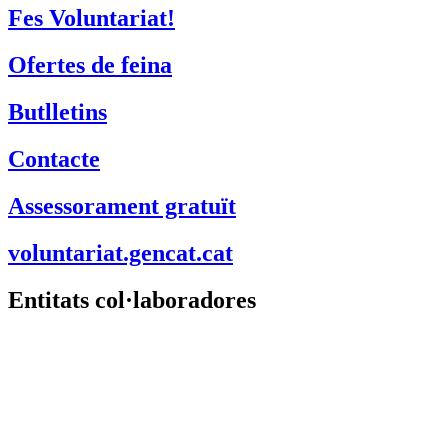
Fes Voluntariat!
Ofertes de feina
Butlletins
Contacte
Assessorament gratuït
voluntariat.gencat.cat
Entitats col·laboradores