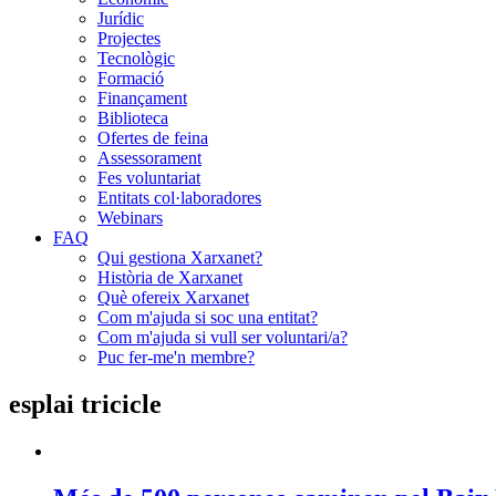
Jurídic
Projectes
Tecnològic
Formació
Finançament
Biblioteca
Ofertes de feina
Assessorament
Fes voluntariat
Entitats col·laboradores
Webinars
FAQ
Qui gestiona Xarxanet?
Història de Xarxanet
Què ofereix Xarxanet
Com m'ajuda si soc una entitat?
Com m'ajuda si vull ser voluntari/a?
Puc fer-me'n membre?
esplai tricicle