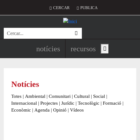
Vés al contingut
Menú del compte d'usuari
CERCAR
PUBLICA
Cerca
Navegació principal de l'encapç
notícies
recursos
Show main menu
Notícies
Totes
|
Ambiental
|
Comunitari
|
Cultural
|
Social
|
Internacional
|
Projectes
|
Jurídic
|
Tecnològic
|
Formació
|
Econòmic
|
Agenda
|
Opinió
|
Vídeos