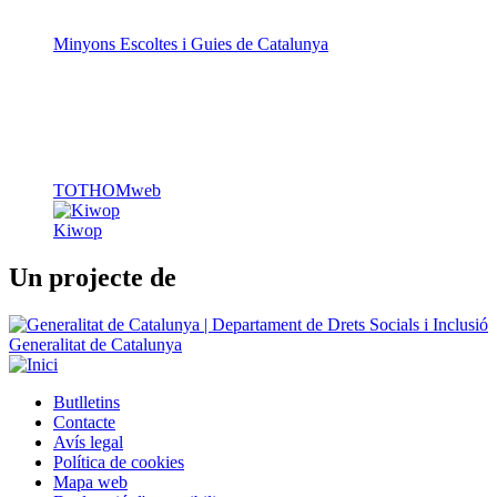
Minyons Escoltes i Guies de Catalunya
TOTHOMweb
Kiwop
Un projecte de
Generalitat de Catalunya
Butlletins
Contacte
Peu
Avís legal
Política de cookies
Mapa web