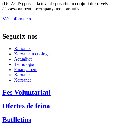
(DGACIS)
posa a la teva disposició un conjunt de serveis
d'assessorament i acompanyament gratuïts.
Més informació
Segueix-nos
Xarxanet
Xarxanet tecnologia
Actualitat
Tecnologia
Finançament
Xarxanet
Xarxanet
Fes Voluntariat!
Ofertes de feina
Butlletins