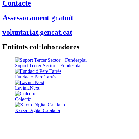
Contacte
Assessorament gratuït
voluntariat.gencat.cat
Entitats col·laboradores
Suport Tercer Sector – Fundesplai
Fundació Pere Tarrés
LaviniaNext
Colectic
Xarxa Digital Catalana