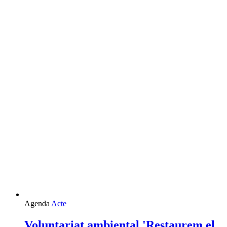
Agenda
Acte
Voluntariat ambiental 'Restaurem el