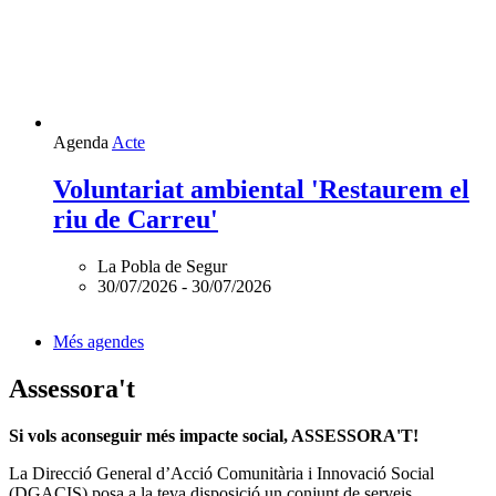
Agenda
Acte
Voluntariat ambiental 'Restaurem el
riu de Carreu'
La Pobla de Segur
30/07/2026
-
30/07/2026
Més agendes
Assessora't
Si vols aconseguir més impacte social, ASSESSORA'T!
La
Direcció General d’Acció Comunitària i Innovació Social
(DGACIS)
posa a la teva disposició un conjunt de serveis