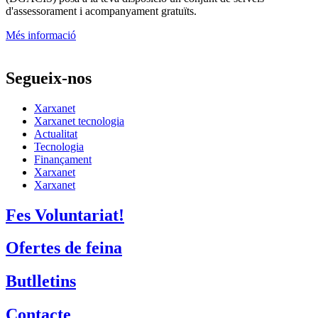
d'assessorament i acompanyament gratuïts.
Més informació
Segueix-nos
Xarxanet
Xarxanet tecnologia
Actualitat
Tecnologia
Finançament
Xarxanet
Xarxanet
Fes Voluntariat!
Ofertes de feina
Butlletins
Contacte