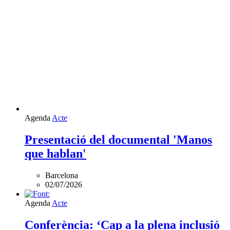
Agenda
Acte
Presentació del documental 'Manos
que hablan'
Barcelona
02/07/2026
L'esdeveniment:
Agenda
Acte
Conferència:
‘Cap
Conferència: ‘Cap a la plena inclusió