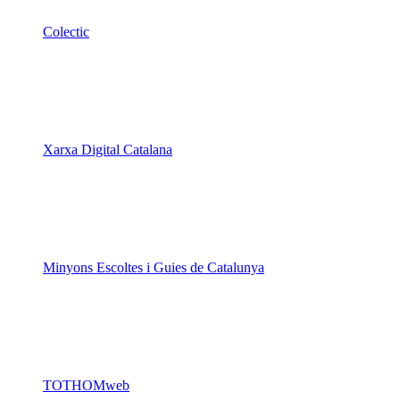
Colectic
Xarxa Digital Catalana
Minyons Escoltes i Guies de Catalunya
TOTHOMweb