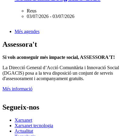
Reus
03/07/2026
-
03/07/2026
Més agendes
Assessora't
Si vols aconseguir més impacte social, ASSESSORA'T!
La
Direcció General d’Acció Comunitària i Innovació Social
(DGACIS)
posa a la teva disposició un conjunt de serveis
d'assessorament i acompanyament gratuïts.
Més informació
Segueix-nos
Xarxanet
Xarxanet tecnologia
Actualitat