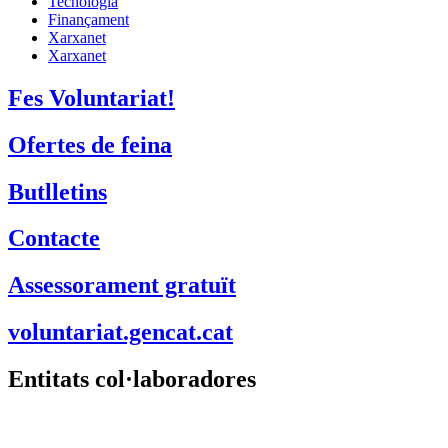
Tecnologia
Finançament
Xarxanet
Xarxanet
Fes Voluntariat!
Ofertes de feina
Butlletins
Contacte
Assessorament gratuït
voluntariat.gencat.cat
Entitats col·laboradores