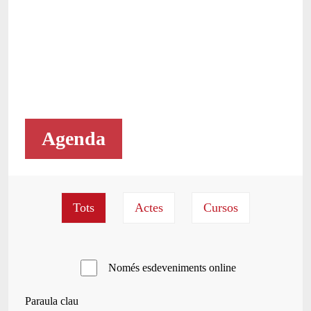
Agenda
Només esdeveniments online
Paraula clau