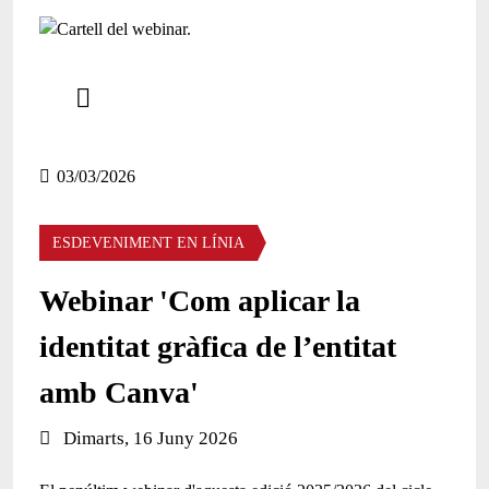
Comparteix
Compartir en altres xarxes socials
03/03/2026
ESDEVENIMENT EN LÍNIA
Webinar 'Com aplicar la
identitat gràfica de l’entitat
amb Canva'
Data de l'esdeveniment:
Dimarts, 16 Juny 2026