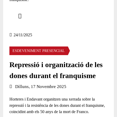
Comparteix
Compartir en altres xarxes socials
24/11/2025
ESDEVENIMENT PRESENCIAL
Repressió i organització de les
dones durant el franquisme
Data de l'esdeveniment:
Dilluns, 17 Novembre 2025
Horteres i Endavant organitzen una xerrada sobre la
repressió i la resistència de les dones durant el franquisme,
coincidint amb els 50 anys de la mort de Franco.