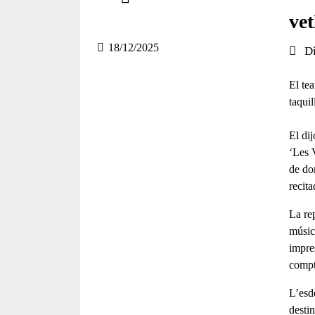
Compartir en altres xarxes socials
vet
18/12/2025
Data 
D
El te
taquil
El
dij
‘Les 
de do
recita
La re
músic
impre
compt
L’esd
desti