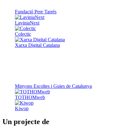
Fundació Pere Tarrés
LaviniaNext
Colectic
Xarxa Digital Catalana
Minyons Escoltes i Guies de Catalunya
TOTHOMweb
Kiwop
Un projecte de