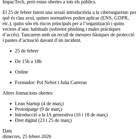
ImpacTech, però estan obertes a tots els públics.
El 25 de febrer farem una sessió introductòria a la ciberseguretat: per
què és clau avui, quines normatives poden aplicar (ENS, GDPR,
etc.), quins són els riscos principals per a l’organització i quins
vectors d’atac habituals (sobretot phishing i males pràctiques
d’accés). Tancarem amb un recull de mesures bàsiques de protecció
i pautes d’actuació davant d’un incident.
25 de febrer
De 15h a 18h
Online
Formador: Pol Nebot i Julia Carreras
Altres formacions obertes
Lean Startup (4 de març)
Prototipatge (9 de març)
Introducció a la IA generativa (16 i 18 de març)
Dret digital (23 i 25 de març)
Data
dimecres, 25 febrer 2026