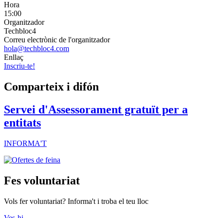
Hora
15:00
Organitzador
Techbloc4
Correu electrònic de l'organitzador
hola@techbloc4.com
Enllaç
Inscriu-te!
Comparteix i difón
Servei d'Assessorament gratuït per a
entitats
INFORMA'T
Fes voluntariat
Vols fer voluntariat? Informa't i troba el teu lloc
Ves-hi