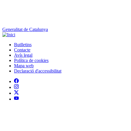
Generalitat de Catalunya
Butlletins
Contacte
Peu
Avís legal
Política de cookies
Mapa web
Declaració d'accessibilitat