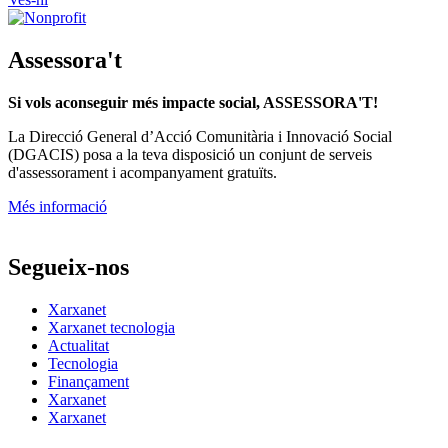
Assessora't
Si vols aconseguir més impacte social, ASSESSORA'T!
La
Direcció General d’Acció Comunitària i Innovació Social
(DGACIS)
posa a la teva disposició un conjunt de serveis
d'assessorament i acompanyament gratuïts.
Més informació
Segueix-nos
Xarxanet
Xarxanet tecnologia
Actualitat
Tecnologia
Finançament
Xarxanet
Xarxanet