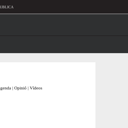
UBLICA
alament
genda
|
Opinió
|
Vídeos