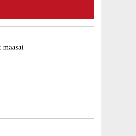
t maasai